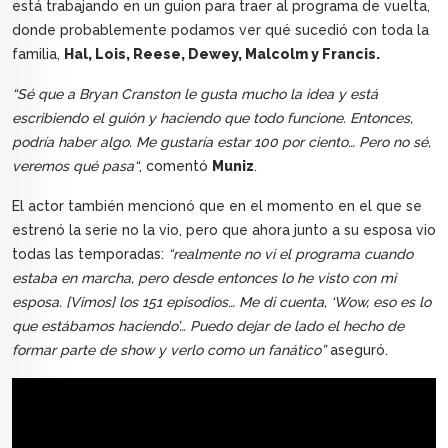
está trabajando en un guion para traer al programa de vuelta,
donde probablemente podamos ver qué sucedió con toda la
familia,
Hal, Lois, Reese, Dewey, Malcolm y Francis.
“Sé que a Bryan Cranston le gusta mucho la idea y está
escribiendo el guión y haciendo que todo funcione. Entonces,
podría haber algo. Me gustaría estar 100 por ciento… Pero no sé,
veremos qué pasa“
, comentó
Muniz
.
El actor también mencionó que en el momento en el que se
estrenó la serie no la vio, pero que ahora junto a su esposa vio
todas las temporadas:
“realmente no vi el programa cuando
estaba en marcha, pero desde entonces lo he visto con mi
esposa. [Vimos] los 151 episodios… Me di cuenta, ‘Wow, eso es lo
que estábamos haciendo’… Puedo dejar de lado el hecho de
formar parte de show y verlo como un fanático”
aseguró.