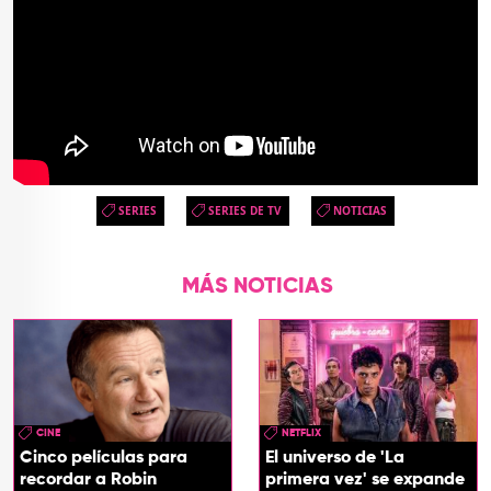
SERIES
SERIES DE TV
NOTICIAS
MÁS NOTICIAS
CINE
NETFLIX
Cinco películas para
El universo de 'La
recordar a Robin
primera vez' se expande