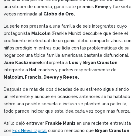
una sitcom de comedia, ganó siete premios
Emmy
y fue siete
veces nominada al
Globo de Oro.
La serie nos presenta a una familia de seis integrantes cuyo
protagonista
Malcolm
(Frankie Muniz) descubre que tiene el
coeficiente intelectual de un genio, debe compartir ahora con
niños prodigio mientras que lidia con las problemáticas de su
hogar con una típica familia americana bastante disfuncional.
Jane Kackzmarek
interpreta a
Lois
y
Bryan Cranston
interpreta a
Hal
, madres y padres respectivamente de
Malcolm, Francis, Dewey y Reese.
Después de más de dos décadas de su estreno sigue siendo
un referente y aunque en ocasiones anteriores se ha hablado
sobre una posible secuela e incluso se planteó una película,
todo parece indicar que esta idea cada vez coge más fuerza.
Así lo dejó entrever
Frankie Muniz
en una reciente entrevista
con
Fox News Digital
cuando mencionó que
Bryan Cranston