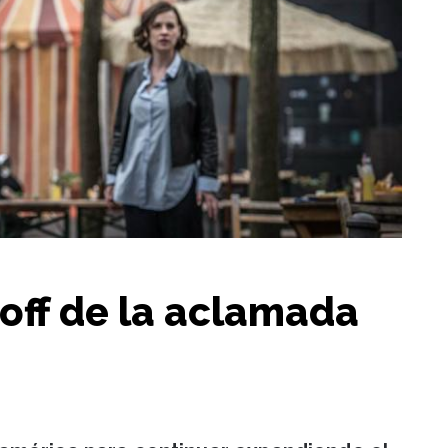
-off de la aclamada
g