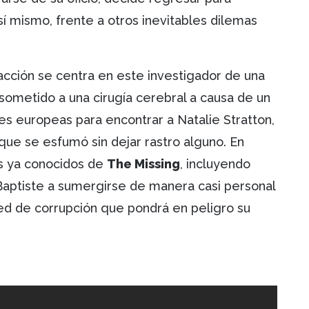
sí mismo, frente a otros inevitables dilemas
a acción se centra en este investigador de una
ometido a una cirugía cerebral a causa de un
es europeas para encontrar a Natalie Stratton,
ue se esfumó sin dejar rastro alguno. En
s ya conocidos de
The Missing
, incluyendo
aptiste a sumergirse de manera casi personal
ed de corrupción que pondrá en peligro su