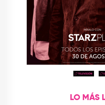
TELEVISIÓN
S
LO MÁS 