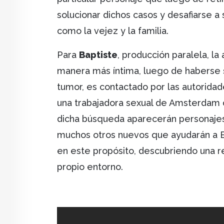
solucionar dichos casos y desafiarse a 
como la vejez y la familia.
Para
Baptiste
, producción paralela, l
manera más íntima, luego de haberse s
tumor, es contactado por las autoridad
una trabajadora sexual de Amsterdam q
dicha búsqueda aparecerán personaje
muchos otros nuevos que ayudarán a B
en este propósito, descubriendo una r
propio entorno.