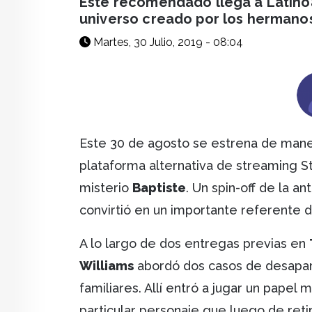
Este recomendado llega a Latino
universo creado por los hermanos
Martes, 30 Julio, 2019 - 08:04
Este 30 de agosto se estrena de maner
plataforma alternativa de streaming St
misterio
Baptiste
. Un spin-off de la an
convirtió en un importante referente de
A lo largo de dos entregas previas en
Williams
abordó dos casos de desapar
familiares. Allí entró a jugar un papel
particular personaje que luego de reti