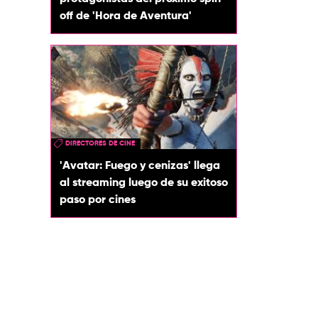
off de 'Hora de Aventura'
DIRECTORES DE CINE
'Avatar: Fuego y cenizas' llega
al streaming luego de su exitoso
paso por cines