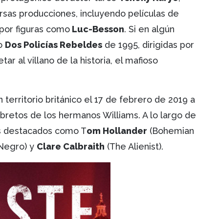
rsas producciones, incluyendo películas de
 por figuras como
Luc-Besson
. Si en algún
o
Dos Policías Rebeldes
de 1995, dirigidas por
tar al villano de la historia, el mafioso
 territorio británico el 17 de febrero de 2019 a
bretos de los hermanos Williams. A lo largo de
as destacados como T
om Hollander
(Bohemian
Negro) y
Clare Calbraith
(The Alienist).