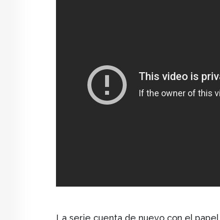
La serie cuenta de nuevo con el papel