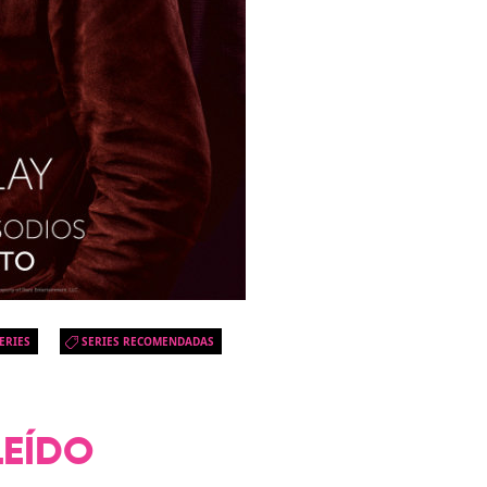
ERIES
SERIES RECOMENDADAS
LEÍDO