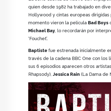
quien desde 1982 ha trabajado en dive
Hollywood y cintas europeas dirigidas
momento vieron la película
Bad Boys
Michael Bay
, lo recordarán por interpre
‘Fouchet’.
Baptiste
fue estrenada inicialmente en
través de la cadena BBC One con los li
sus 6 episodios aparecen otros artist
Rhapsody),
Jessica Rain
(La Dama de 