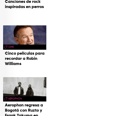
Canciones de rock
inspiradas en perros
CINE
Cinco películas para
recordar a Robin
Williams
AEROPHON
Aerophon regresa a
Bogotá con Ruzto y
Frank Takuma en