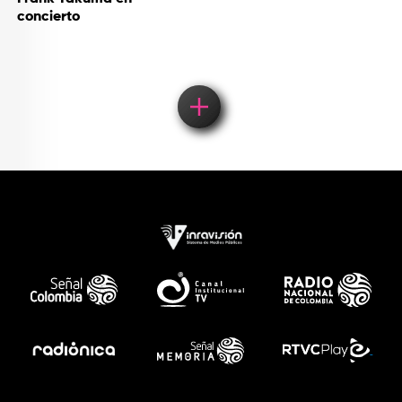
concierto