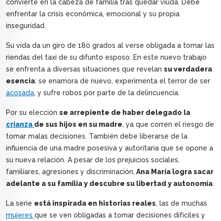
convierte en la cabeza de familia tras quedar viuda. Debe
enfrentar la crisis económica, emocional y su propia
inseguridad.
Su vida da un giro de 180 grados al verse obligada a tomar las
riendas del taxi de su difunto esposo. En este nuevo trabajo
se enfrenta a diversas situaciones que revelan
su verdadera
esencia
: se enamora de nuevo, experimenta el terror de ser
acosada
, y sufre robos por parte de la delincuencia.
Por su elección
se arrepiente de haber delegado la
crianza
de sus hijos en su madre
, ya que corren el riesgo de
tomar malas decisiones. También debe liberarse de la
influencia de una madre posesiva y autoritaria que se opone a
su nueva relación. A pesar de los prejuicios sociales,
familiares, agresiones y discriminación,
Ana María logra sacar
adelante a su familia y descubre su libertad y autonomía
.
La serie
está inspirada en historias reales
, las de muchas
mujeres
que se ven obligadas a tomar decisiones difíciles y