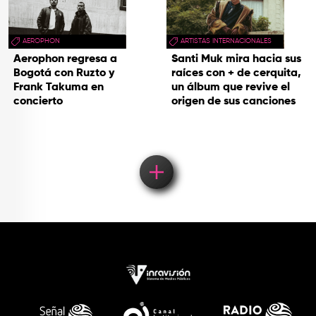
AEROPHON
ARTISTAS INTERNACIONALES
Aerophon regresa a
Santi Muk mira hacia sus
Bogotá con Ruzto y
raíces con + de cerquita,
Frank Takuma en
un álbum que revive el
concierto
origen de sus canciones