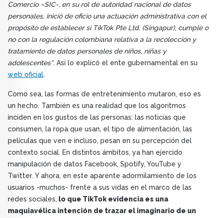
Comercio –SIC-, en su rol de autoridad nacional de datos
personales, inició de oficio una actuación administrativa con el
propósito de establecer si TikTok Pte Ltd. (Singapur), cumple o
no con la regulación colombiana relativa a la recolección y
tratamiento de datos personales de niños, niñas y
adolescentes”
. Así lo explicó el ente gubernamental en su
web oficial
.
Como sea, las formas de entretenimiento mutaron, eso es
un hecho. También es una realidad que los algoritmos
inciden en los gustos de las personas: las noticias que
consumen, la ropa que usan, el tipo de alimentación, las
películas que ven e incluso, pesan en su percepción del
contexto social. En distintos ámbitos, ya han ejercido
manipulación de datos Facebook, Spotify, YouTube y
Twitter. Y ahora, en este aparente adormilamiento de los
usuarios -muchos- frente a sus vidas en el marco de las
redes sociales,
lo que TikTok evidencia es una
maquiavélica intención de trazar el imaginario de un