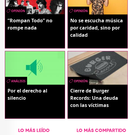
OPINIÓN
OPINIÓN
“Rompan Todo” no
No se escucha música
rompe nada
por caridad, sino por
calidad
ANÁLISIS
OPINIÓN
Por el derecho al
Cierre de Burger
silencio
Records: Una deuda
con las víctimas
LO MÁS LEÍDO
LO MÁS COMPARTIDO