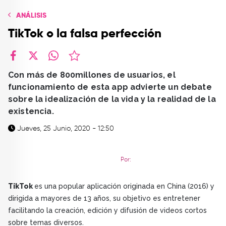
TOP
ANÁLISIS
QUIÉNES SOMOS
TikTok o la falsa perfección
CONTACTO
facebook
X
whatsapp
Con más de 800millones de usuarios, el
funcionamiento de esta app advierte un debate
sobre la idealización de la vida y la realidad de la
existencia.
Jueves, 25 Junio, 2020 - 12:50
Por:
TikTok
es una popular aplicación originada en China (2016) y
dirigida a mayores de 13 años, su objetivo es entretener
facilitando la creación, edición y difusión de videos cortos
sobre temas diversos.