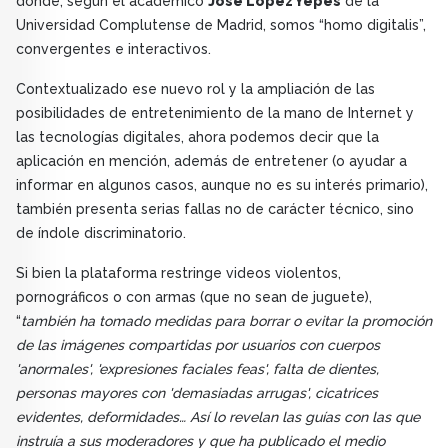
donde, según el académico
José López Yepes
de la
Universidad Complutense de Madrid, somos “homo digitalis”,
convergentes e interactivos.
Contextualizado ese nuevo rol y la ampliación de las
posibilidades de entretenimiento de la mano de Internet y
las tecnologías digitales, ahora podemos decir que la
aplicación en mención, además de entretener (o ayudar a
informar en algunos casos, aunque no es su interés primario),
también presenta serias fallas no de carácter técnico, sino
de índole discriminatorio.
Si bien la plataforma restringe videos violentos,
pornográficos o con armas (que no sean de juguete),
“
también ha tomado medidas para borrar o evitar la promoción
de las imágenes compartidas por usuarios con cuerpos
'anormales', 'expresiones faciales feas', falta de dientes,
personas mayores con 'demasiadas arrugas', cicatrices
evidentes, deformidades… Así lo revelan las guías con las que
instruía a sus moderadores y que ha publicado el medio