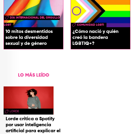
DÍA INTERNACIONAL DEL ORGULLO
LGBT
COMUNIDAD LGBTI
10 mitos desmentidos
¿Cómo nació y quién
sobre la diversidad
creó la bandera
sexual y de género
LGBTIQ+?
LO MÁS LEÍDO
LORDE
Lorde critica a Spotify
por usar inteligencia
artificial para explicar el