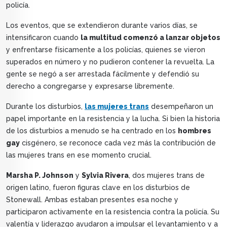
policía.
Los eventos, que se extendieron durante varios días, se
intensificaron cuando
la multitud comenzó a lanzar objetos
y enfrentarse físicamente a los policías, quienes se vieron
superados en número y no pudieron contener la revuelta. La
gente se negó a ser arrestada fácilmente y defendió su
derecho a congregarse y expresarse libremente.
Durante los disturbios,
las mujeres trans
desempeñaron un
papel importante en la resistencia y la lucha. Si bien la historia
de los disturbios a menudo se ha centrado en los
hombres
gay
cisgénero, se reconoce cada vez más la contribución de
las mujeres trans en ese momento crucial.
Marsha P. Johnson
y
Sylvia Rivera
, dos mujeres trans de
origen latino, fueron figuras clave en los disturbios de
Stonewall. Ambas estaban presentes esa noche y
participaron activamente en la resistencia contra la policía. Su
valentía y liderazgo ayudaron a impulsar el levantamiento y a