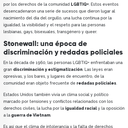
por los derechos de la comunidad
LGBTIQ+
. Estos eventos
desencadenaron una serie de sucesos que dieron lugar al
nacimiento del día del orgullo, una lucha continua por la
igualdad, la visibilidad y el respeto para las personas
lesbianas, gays, bisexuales, transgénero y queer.
Stonewall: una época de
discriminación y redadas policiales
En la década de 1960, las personas LGBTIQ+ enfrentaban una
gran
discriminación y estigmatización
. Las leyes eran
opresivas, y los bares, y lugares de encuentro, de la
comunidad eran objeto frecuente de
redadas policiales
.
Estados Unidos también vivía un clima social y político
marcado por tensiones y conflictos relacionados con los
derechos civiles, la lucha por la
igualdad racial
y la oposición
a la
guerra de Vietnam
.
Es así que el clima de intolerancia y la falta de derechos