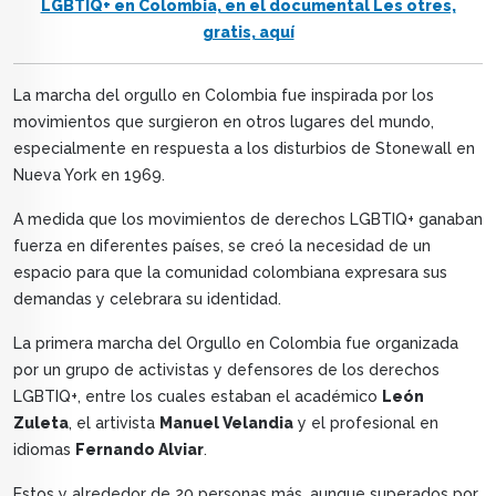
LGBTIQ+ en Colombia, en el documental Les otres,
gratis, aquí
La marcha del orgullo en Colombia fue inspirada por los
movimientos que surgieron en otros lugares del mundo,
especialmente en respuesta a los disturbios de Stonewall en
Nueva York en 1969.
A medida que los movimientos de derechos LGBTIQ+ ganaban
fuerza en diferentes países, se creó la necesidad de un
espacio para que la comunidad colombiana expresara sus
demandas y celebrara su identidad.
La primera marcha del Orgullo en Colombia fue organizada
por un grupo de activistas y defensores de los derechos
LGBTIQ+, entre los cuales estaban el académico
León
Zuleta
, el artivista
Manuel Velandia
y el profesional en
idiomas
Fernando Alviar
.
Estos y alrededor de 20 personas más, aunque superados por