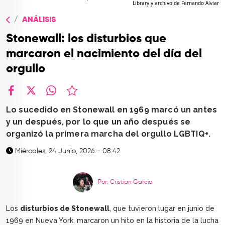
Library y archivo de Fernando Alviar
TOP
ANÁLISIS
QUIÉNES SOMOS
Stonewall: los disturbios que
CONTACTO
marcaron el nacimiento del día del
orgullo
facebook
X
whatsapp
Lo sucedido en Stonewall en 1969 marcó un antes
y un después, por lo que un año después se
organizó la primera marcha del orgullo LGBTIQ+.
Miércoles, 24 Junio, 2026 - 08:42
Por: Cristian Galicia
Los
disturbios de Stonewall
, que tuvieron lugar en junio de
1969 en Nueva York, marcaron un hito en la historia de la lucha