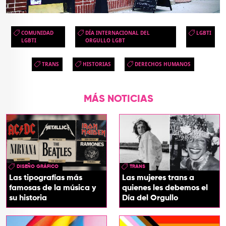
COMUNIDAD
DÍA INTERNACIONAL DEL
LGBTI
LGBTI
ORGULLO LGBT
TRANS
HISTORIAS
DERECHOS HUMANOS
MÁS NOTICIAS
DISEÑO GRÁFICO
TRANS
Las tipografías más
Las mujeres trans a
famosas de la música y
quienes les debemos el
su historia
Día del Orgullo