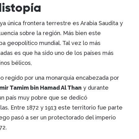
distopía
a única frontera terrestre es Arabia Saudita y
uencia sobre la región. Más bien este
pa geopolítico mundial. Tal vez lo más
adas es que ha sido uno de los países más
inos bélicos,
ido regido por una monarquía encabezada por
mir Tamim bin Hamad Al Than
y durante
 un país muy pobre que se dedicó
as. Entre 1872 y 1913 este territorio fue parte
uego pasó a ser un protectorado del imperio
972.