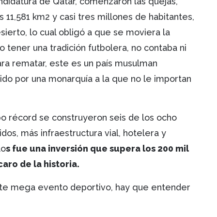
ndidatura de Qatar, comenzaron las quejas,
11,581 km2 y casi tres millones de habitantes,
esierto, lo cual obligó a que se moviera la
o tener una tradición futbolera, no contaba ni
para rematar, este es un país musulman
do por una monarquía a la que no le importan
po récord se construyeron seis de los ocho
idos, más infraestructura vial, hotelera y
lo
s fue una inversión que supera los 200 mil
aro de la historia.
ste mega evento deportivo, hay que entender