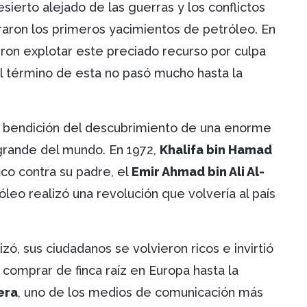
ierto alejado de las guerras y los conflictos
raron los primeros yacimientos de petróleo. En
eron explotar este preciado recurso por culpa
el término de esta no pasó mucho hasta la
a bendición del descubrimiento de una enorme
 grande del mundo. En 1972,
Khalifa bin Hamad
co contra su padre, el
Emir Ahmad bin Ali Al-
róleo realizó una revolución que volvería al país
ó, sus ciudadanos se volvieron ricos e invirtió
comprar de finca raíz en Europa hasta la
era
, uno de los medios de comunicación más