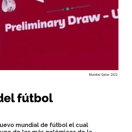
Mundial Qatar 2022.
del fútbol
evo mundial de fútbol el cual