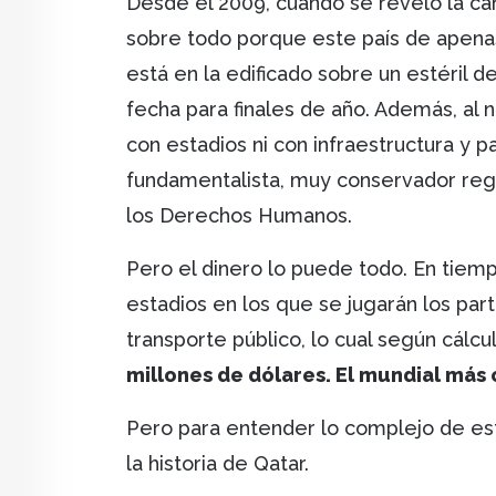
Desde el 2009, cuando se reveló la ca
sobre todo porque este país de apenas 
está en la edificado sobre un estéril d
fecha para finales de año. Además, al n
con estadios ni con infraestructura y 
fundamentalista, muy conservador regi
los Derechos Humanos.
Pero el dinero lo puede todo. En tiem
estadios en los que se jugarán los part
transporte público, lo cual según cálcu
millones de dólares. El mundial más c
Pero para entender lo complejo de e
la historia de Qatar.