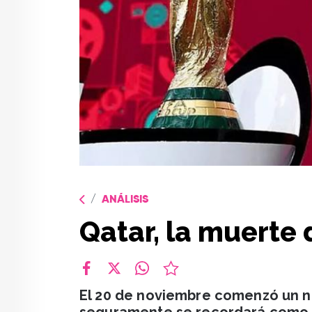
ANÁLISIS
Qatar, la muerte 
facebook
X
whatsapp
El 20 de noviembre comenzó un nu