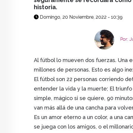
seguramente se recordará como 
historia.
Domingo, 20 Noviembre, 2022 - 10:39
Por: 
Al fútbol lo mueven dos fuerzas. Una 
millones de personas. Esto es algo ine
El fútbol son 22 personas corriendo de
entender la vida y la muerte; El triunfo 
simple, mágico si se quiere, 90 minutos
van más allá de una cancha para volve
Es un amor eterno a un color, a una ca
se juega con los amigos, o el millonari