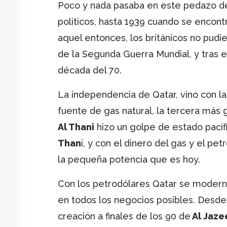
Poco y nada pasaba en este pedazo des
políticos, hasta 1939 cuando se encont
aquel entonces, los británicos no pudi
de la Segunda Guerra Mundial, y tras 
década del 70.
La independencia de Qatar, vino con l
fuente de gas natural, la tercera más
Al Thani
hizo un golpe de estado pacífi
Than
i, y con el dinero del gas y el pet
la pequeña potencia que es hoy.
Con los petrodólares Qatar se moderniz
en todos los negocios posibles. Desde 
creación a finales de los 90 de
Al Jaze