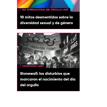
DÍA INTERNACIONAL DEL ORGULLO LGBT
10 mitos desmentidos sobre la
diversidad sexual y de género
COMUNIDAD LGBTI
Stonewall: los disturbios que
marcaron el nacimiento del día
del orgullo