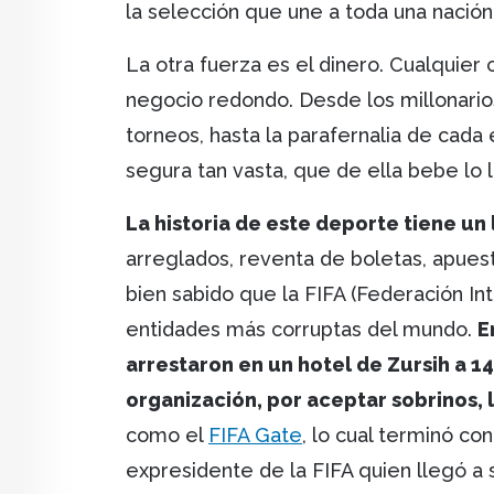
la selección que une a toda una nación
La otra fuerza es el dinero. Cualquie
negocio redondo. Desde los millonario
torneos, hasta la parafernalia de cada 
segura tan vasta, que de ella bebe lo le
La historia de este deporte tiene un 
arreglados, reventa de boletas, apuesta
bien sabido que la FIFA (Federación Int
entidades más corruptas del mundo.
E
arrestaron en un hotel de Zursih a 14
organización, por aceptar sobrinos, 
como el
FIFA Gate
, lo cual terminó co
expresidente de la FIFA quien llegó a