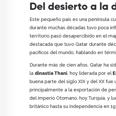
Del desierto a la 
Este pequeño país es una península cuy
durante muchas décadas tuvo poca infl
territorio pasó desapercibido en el ma
destacada que tuvo Qatar durante déc
pacíficos del mundo, hablando en térm
Durante más de cien años, Qatar ha s
la
dinastía Thani
, hoy liderada por el
E
buena parte del siglo XIX y del XX fue
principalmente a la exportación de perl
del imperio Otomano, hoy Turquía, y l
británico hasta su independencia en 1