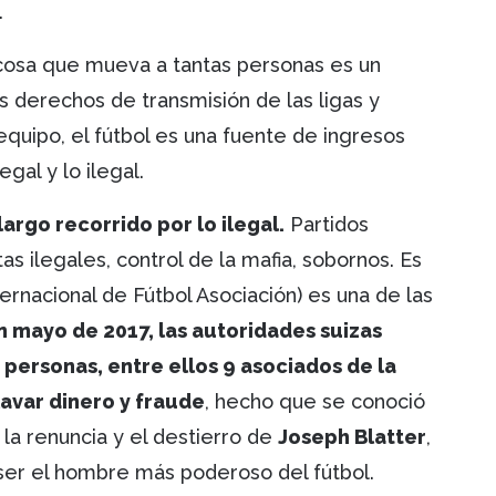
.
r cosa que mueva a tantas personas es un
s derechos de transmisión de las ligas y
equipo, el fútbol es una fuente de ingresos
gal y lo ilegal.
largo recorrido por lo ilegal.
Partidos
s ilegales, control de la mafia, sobornos. Es
ernacional de Fútbol Asociación) es una de las
n mayo de 2017, las autoridades suizas
 personas, entre ellos 9 asociados de la
lavar dinero y fraude
, hecho que se conoció
n la renuncia y el destierro de
Joseph Blatter
,
 ser el hombre más poderoso del fútbol.