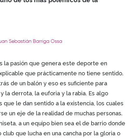
uno de los más polémicos de la
Juan Sebastián Barriga Ossa
es la pasión que genera este deporte en
xplicable que prácticamente no tiene sentido.
trás de un balón y eso es suficiente para
y la derrota, la euforia y la rabia. Es algo
 que le dan sentido a la existencia, los cuales
rse un eje de la realidad de muchas personas.
miseta, a un equipo bien sea el de barrio donde
o club que lucha en una cancha por la gloria o