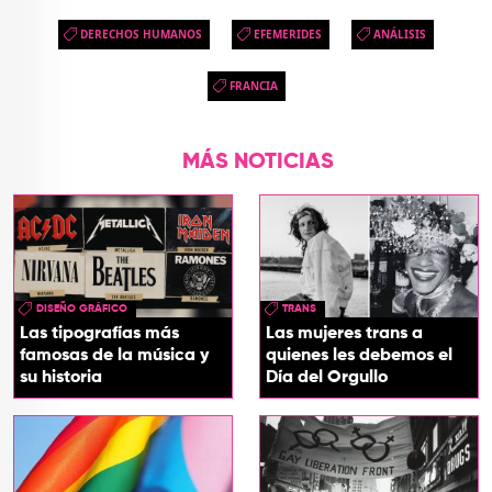
DERECHOS HUMANOS
EFEMERIDES
ANÁLISIS
FRANCIA
MÁS NOTICIAS
DISEÑO GRÁFICO
TRANS
Las tipografías más
Las mujeres trans a
famosas de la música y
quienes les debemos el
su historia
Día del Orgullo