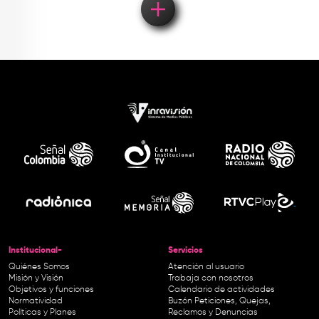
Institucional-
Servicios
Quiénes Somos
Atención al usuario
Misión y Visión
Trabaja con nosotros
Objetivos y funciones
Calendario de actividades
Normatividad
Buzón Peticiones, Quejas,
Políticas y Planes
Reclamos y Denuncias