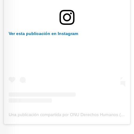
Ver esta publicación en Instagram
Una publicación compartida por ONU Derechos Humanos (@onuderechoshumanos)