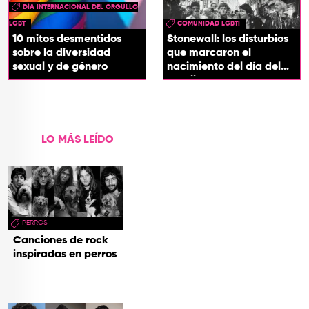
DÍA INTERNACIONAL DEL ORGULLO
LGBT
COMUNIDAD LGBTI
10 mitos desmentidos
Stonewall: los disturbios
sobre la diversidad
que marcaron el
sexual y de género
nacimiento del día del
orgullo
LO MÁS LEÍDO
PERROS
Canciones de rock
inspiradas en perros