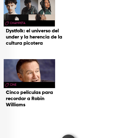
CHAMPETA
Dystfolk: el universo del
under y la herencia de la
cultura picotera
CINE
Cinco películas para
recordar a Robin
Williams