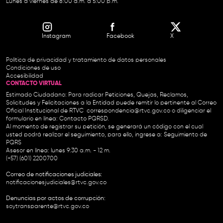
Lunes a viernes de 8:00 a.m. a 5:00 p.m.
Instagram
Facebook
X
Política de privacidad y tratamiento de datos personales
Condiciones de uso
Accesibilidad
CONTACTO VIRTUAL
Estimado Ciudadano: Para radicar Peticiones, Quejas, Reclamos,
Solicitudes y Felicitaciones a la Entidad puede remitir lo pertinente al Correo
Oficial Institucional de RTVC
correspondencia@rtvc.gov.co
o diligenciar el
formulario en línea:
Contacto PQRSD.
Al momento de registrar su petición, se generará un código con el cual
usted podrá realizar el seguimiento, para ello, ingrese a:
Seguimiento de
PQRS
Asesor en línea: lunes 9:30 a.m. - 12 m.
(+57) (601) 2200700
Correo de notificaciones judiciales:
notificacionesjudiciales@rtvc.gov.co
Denuncias por actos de corrupción:
soytransparente@rtvc.gov.co