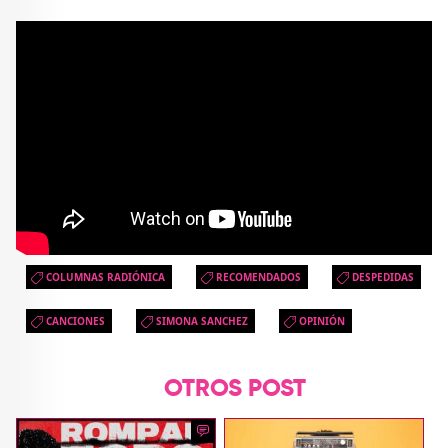
COLUMNAS RADIÓNICA
RECOMENDADOS
DESPEDIDAS
CANCIONES
SIMONA SANCHEZ
OPINIÓN
OTROS POST