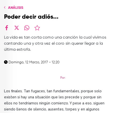
TOP
ANÁLISIS
QUIÉNES SOMOS
Poder decir adiós...
CONTACTO
facebook
X
whatsapp
La vida es tan corta como una canción la cual vivimos
cantando una y otra vez el coro sin querer llegar a la
última estrofa.
Domingo, 12 Marzo, 2017 - 12:20
Por:
Los finales. Tan fugaces, tan fundamentales, porque solo
existen si hay una situación que les precede y porque sin
ellos no tendríamos ningún comienzo. Y pese a eso, siguen
siendo llenos de silencio, ausentes, torpes y en algunos