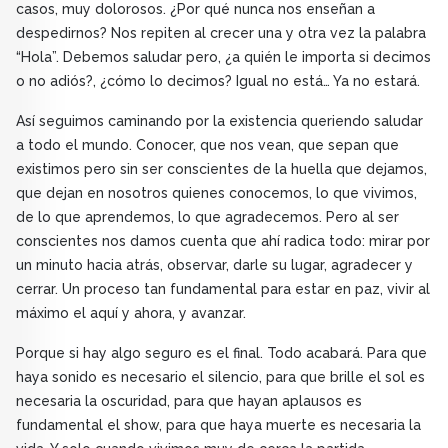
casos, muy dolorosos. ¿Por qué nunca nos enseñan a
despedirnos? Nos repiten al crecer una y otra vez la palabra
“Hola”. Debemos saludar pero, ¿a quién le importa si decimos
o no adiós?, ¿cómo lo decimos? Igual no está… Ya no estará.
Así seguimos caminando por la existencia queriendo saludar
a todo el mundo. Conocer, que nos vean, que sepan que
existimos pero sin ser conscientes de la huella que dejamos,
que dejan en nosotros quienes conocemos, lo que vivimos,
de lo que aprendemos, lo que agradecemos. Pero al ser
conscientes nos damos cuenta que ahí radica todo: mirar por
un minuto hacia atrás, observar, darle su lugar, agradecer y
cerrar. Un proceso tan fundamental para estar en paz, vivir al
máximo el aquí y ahora, y avanzar.
Porque si hay algo seguro es el final. Todo acabará. Para que
haya sonido es necesario el silencio, para que brille el sol es
necesaria la oscuridad, para que hayan aplausos es
fundamental el show, para que haya muerte es necesaria la