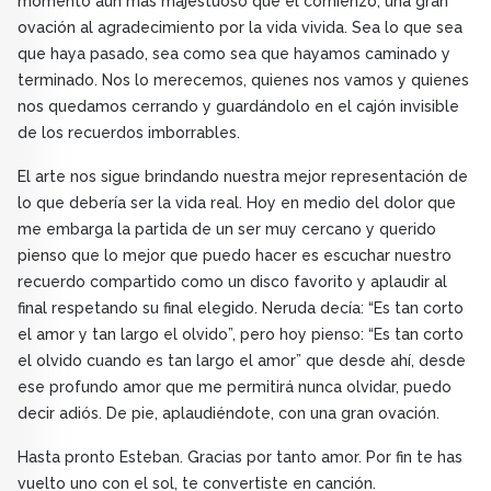
momento aún más majestuoso que el comienzo, una gran
ovación al agradecimiento por la vida vivida. Sea lo que sea
que haya pasado, sea como sea que hayamos caminado y
terminado. Nos lo merecemos, quienes nos vamos y quienes
nos quedamos cerrando y guardándolo en el cajón invisible
de los recuerdos imborrables.
El arte nos sigue brindando nuestra mejor representación de
lo que debería ser la vida real. Hoy en medio del dolor que
me embarga la partida de un ser muy cercano y querido
pienso que lo mejor que puedo hacer es escuchar nuestro
recuerdo compartido como un disco favorito y aplaudir al
final respetando su final elegido. Neruda decía: “Es tan corto
el amor y tan largo el olvido”, pero hoy pienso: “Es tan corto
el olvido cuando es tan largo el amor” que desde ahí, desde
ese profundo amor que me permitirá nunca olvidar, puedo
decir adiós. De pie, aplaudiéndote, con una gran ovación.
Hasta pronto Esteban. Gracias por tanto amor. Por fin te has
vuelto uno con el sol, te convertiste en canción.