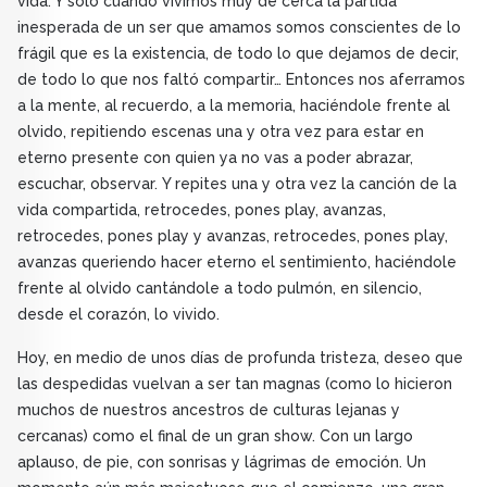
vida. Y solo cuando vivimos muy de cerca la partida
inesperada de un ser que amamos somos conscientes de lo
frágil que es la existencia, de todo lo que dejamos de decir,
de todo lo que nos faltó compartir… Entonces nos aferramos
a la mente, al recuerdo, a la memoria, haciéndole frente al
olvido, repitiendo escenas una y otra vez para estar en
eterno presente con quien ya no vas a poder abrazar,
escuchar, observar. Y repites una y otra vez la canción de la
vida compartida, retrocedes, pones play, avanzas,
retrocedes, pones play y avanzas, retrocedes, pones play,
avanzas queriendo hacer eterno el sentimiento, haciéndole
frente al olvido cantándole a todo pulmón, en silencio,
desde el corazón, lo vivido.
Hoy, en medio de unos días de profunda tristeza, deseo que
las despedidas vuelvan a ser tan magnas (como lo hicieron
muchos de nuestros ancestros de culturas lejanas y
cercanas) como el final de un gran show. Con un largo
aplauso, de pie, con sonrisas y lágrimas de emoción. Un