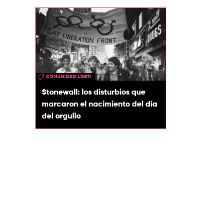
COMUNIDAD LGBTI
Stonewall: los disturbios que
marcaron el nacimiento del día
del orgullo