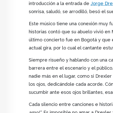
introducción a la entrada de
Jorge Dre
sonrisa, saludó, se arrodilló, besó el s
Este músico tiene una conexión muy fu
historias contó que su abuelo vivió en
último concierto fue en Bogotá y que 
actual gira, por lo cual el cantante e
Siempre risueño y hablando con una ca
barrera entre el escenario y el públic
nadie más en el lugar, como si Drexler
los ojos, dedicándole cada acorde. C
sucumbir ante esos ojos brillantes, esa
Cada silencio entre canciones e histor
amo!”
. Es imposible no amar a Drexler 