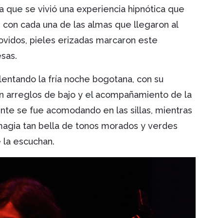
la que se vivió una experiencia hipnótica que
, con cada una de las almas que llegaron al
ovidos, pieles erizadas marcaron este
esas.
lentando la fría noche bogotana, con su
n arreglos de bajo y el acompañamiento de la
ente se fue acomodando en las sillas, mientras
magia tan bella de tonos morados y verdes
 la escuchan.