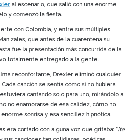
xler
al escenario, que salió con una enorme
uelo y comenzó la fiesta.
erte con Colombia, y entre sus múltiples
 Manizales, que antes de la cuarentena su
esta fue la presentación más concurrida de la
stuvo totalmente entregado a la gente.
lma reconfortante, Drexler eliminó cualquier
o. Cada canción se sentía como si no hubiera
 estuviera cantando solo para uno, mirándolo a
ómo no enamorarse de esa calidez, cómo no
 enorme sonrisa y esa sencillez hipnótica.
ias era cortado con alguna voz que gritaba: “
¡te
y sus canciones tan cotidianas, poéticas,