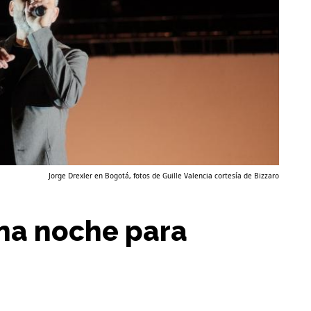
Jorge Drexler en Bogotá, fotos de Guille Valencia cortesía de Bizzaro
una noche para