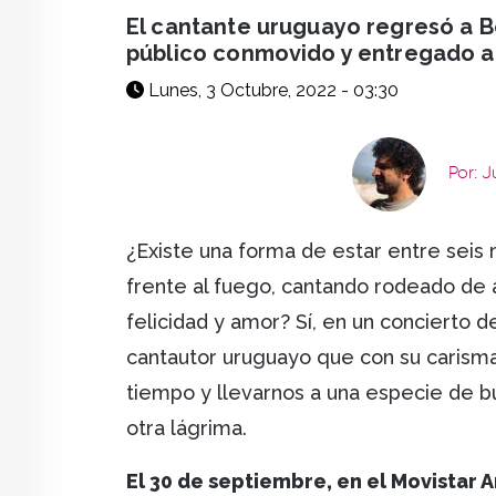
facebook
X
whatsapp
El cantante uruguayo regresó a B
público conmovido y entregado a
Lunes, 3 Octubre, 2022 - 03:30
Por: 
¿Existe una forma de estar entre seis 
frente al fuego, cantando rodeado d
felicidad y amor? Sí, en un concierto 
cantautor uruguayo que con su carisma,
tiempo y llevarnos a una especie de bu
otra lágrima.
El 30 de septiembre, en el Movistar 