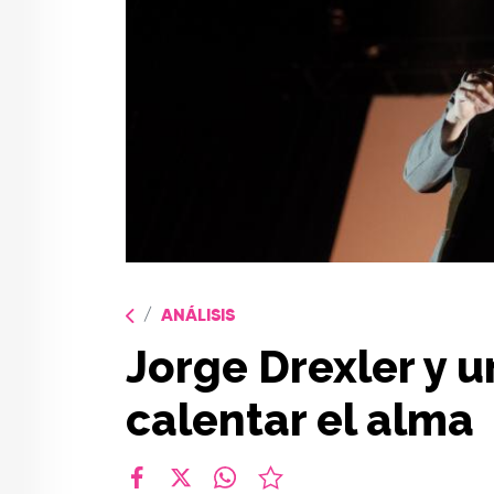
ANÁLISIS
Jorge Drexler y 
calentar el alma