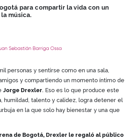
ogotá para compartir la vida con un
 la música.
Juan Sebastián Barriga Ossa
mil personas y sentirse como en una sala,
e amigos y compartiendo un momento íntimo de
de
Jorge Drexler
. Eso es lo que produce este
 humildad, talento y calidez, logra detener el
rbuja en la que solo hay bienestar y una que
Arena de Bogotá, Drexler le regaló al público