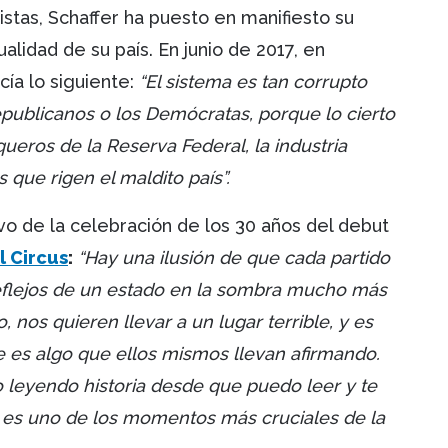
vistas, Schaffer ha puesto en manifiesto su
ualidad de su país. En junio de 2017, en
ecía lo siguiente:
“El sistema es tan corrupto
Republicanos o los Demócratas, porque lo cierto
ueros de la Reserva Federal, la industria
s que rigen el maldito país”.
o de la celebración de los 30 años del debut
l Circus
:
“Hay una ilusión de que cada partido
eflejos de un estado en la sombra mucho más
o, nos quieren llevar a un lugar terrible, y es
e es algo que ellos mismos llevan afirmando.
 leyendo historia desde que puedo leer y te
 es uno de los momentos más cruciales de la