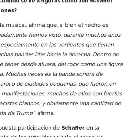
cuando se ve a figuras como Jon Schaffer
iones?
sta musical, afirma que, si bien el hecho es
nadamente hemos visto, durante muchos años,
 especialmente en las vertientes que tienen
uchas bandas idas hacia la derecha. Dentro de
 tener desde afuera, del rock como una figura
 da. Muchas veces es la banda sonora de
 rural o de ciudades pequeñas, que fueron en
s manifestaciones, muchos de ellos con fuertes
acistas blancos, y obviamente una cantidad de
ista de Trump”
, afirma.
puesta participación de
Schaffer
en la