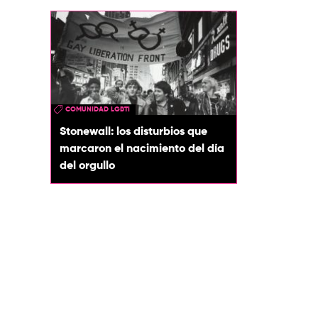
COMUNIDAD LGBTI
Stonewall: los disturbios que
marcaron el nacimiento del día
del orgullo