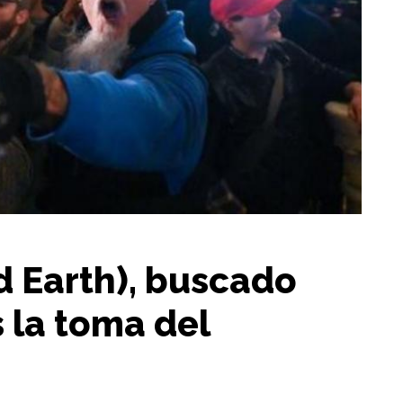
d Earth), buscado
s la toma del