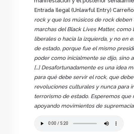
manifestación y el posterior señalamie
Entrada Ilegal (Unlawful Entry) Carreño
rock y que los músicos de rock deben es
marchas del Black Lives Matter, como
liberales o hacia la izquierda, y no en
de estado, porque fue el mismo preside
poder como inicialmente se dijo, sino 
[…] Desafortunadamente es una idea muy
para qué debe servir el rock, que debe 
revoluciones culturales y nunca para i
terrorismo de estado. Esperemos que
apoyando movimientos de supremacía