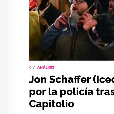
ANÁLISIS
Jon Schaffer (Ice
por la policía tra
Capitolio