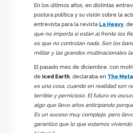
En los últimos años, en distintas entre
postura política y su visión sobre la act
entrevista para la revista
La Heavy
, d
que no importa si están al frente los 
es que no controlan nada. Son los banq
militar y las grandes multinacionales la
El pasado mes de diciembre, con motiv
de
Iced Earth
, declaraba en
The Meta
es una cosa, cuando en realidad son r
terrible y pernicioso. El futuro es oscur
algo que llevo años anticipando porqu
Es un suceso muy complejo, pero llevo
garantizo que lo que estamos viviendo