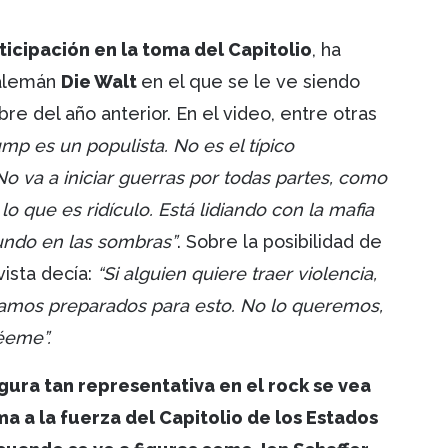
ticipación en la toma del Capitolio
, ha
 alemán
Die Walt
en el que se le ve siendo
e del año anterior. En el video, entre otras
ump es un populista. No es el típico
No va a iniciar guerras por todas partes, como
lo que es ridículo. Está lidiando con la mafia
mundo en las sombras”
. Sobre la posibilidad de
vista decía:
“Si alguien quiere traer violencia,
amos preparados para esto. No lo queremos,
éeme”.
igura tan representativa en el rock se vea
 a la fuerza del Capitolio de los Estados