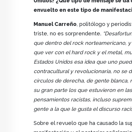
Unidos? ¿Qué tipo de mensaje se da 
envuelto en este tipo de manifestac
Manuel Carreño
, politólogo y periodi
triste, no es sorprendente.
“Desafortu
que dentro del rock norteamericano, y
que ver con el hard rock y el metal, m
Estados Unidos esa idea que uno puede
contracultural y revolucionaria, no se
círculos de derecha, de gente blanca,
su gran parte los que estuvieron en la
pensamientos racistas, incluso suprem
gente a la que le gusta el discurso rac
Sobre el revuelo que ha causado la su