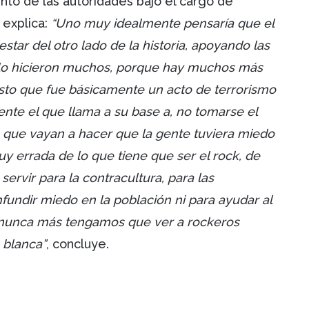
nto de las autoridades bajo el cargo de
 explica:
“Uno muy idealmente pensaría que el
tar del otro lado de la historia, apoyando las
 lo hicieron muchos, porque hay muchos más
 esto que fue básicamente un acto de terrorismo
nte el que llama a su base a, no tomarse el
a que vayan a hacer que la gente tuviera miedo
 errada de lo que tiene que ser el rock, de
servir para la contracultura, para las
nfundir miedo en la población ni para ayudar al
 nunca más tengamos que ver a rockeros
 blanca”
, concluye.