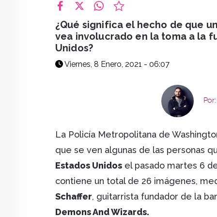
facebook
X
whatsapp
¿Qué significa el hecho de que un
vea involucrado en la toma a la f
Unidos?
Viernes, 8 Enero, 2021 - 06:07
Por
La Policía Metropolitana de Washington
que se ven algunas de las personas qu
Estados Unidos
el pasado martes 6 de
contiene un total de 26 imágenes, me
Schaffer
, guitarrista fundador de la 
Demons And Wizards.