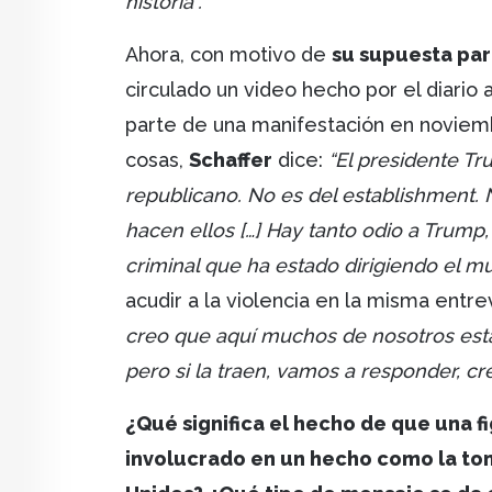
historia”.
Ahora, con motivo de
su supuesta par
circulado un video hecho por el diario
parte de una manifestación en noviembr
cosas,
Schaffer
dice:
“El presidente Tr
republicano. No es del establishment. 
hacen ellos […] Hay tanto odio a Trump, 
criminal que ha estado dirigiendo el 
acudir a la violencia en la misma entre
creo que aquí muchos de nosotros est
pero si la traen, vamos a responder, cr
¿Qué significa el hecho de que una f
involucrado en un hecho como la toma