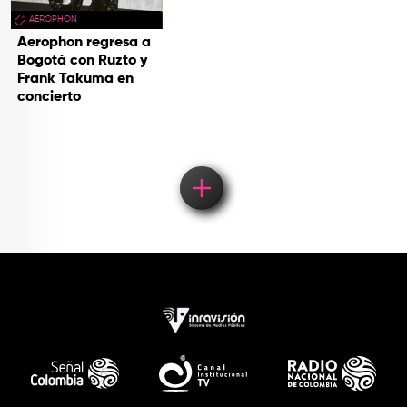
AEROPHON
Aerophon regresa a
Bogotá con Ruzto y
Frank Takuma en
concierto