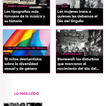
DISEÑO GRÁFICO
TRANS
Las tipografías más
Las mujeres trans a
famosas de la música y
quienes les debemos el
su historia
Día del Orgullo
DÍA INTERNACIONAL DEL ORGULLO
LGBT
COMUNIDAD LGBTI
10 mitos desmentidos
Stonewall: los disturbios
sobre la diversidad
que marcaron el
sexual y de género
nacimiento del día del
orgullo
LO MÁS LEÍDO