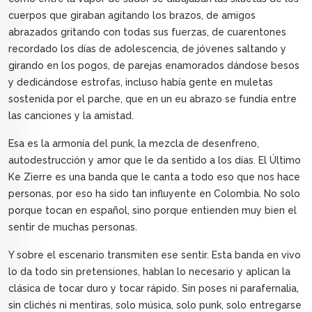
cuerpos que giraban agitando los brazos, de amigos
abrazados gritando con todas sus fuerzas, de cuarentones
recordado los días de adolescencia, de jóvenes saltando y
girando en los pogos, de parejas enamorados dándose besos
y dedicándose estrofas, incluso había gente en muletas
sostenida por el parche, que en un eu abrazo se fundia entre
las canciones y la amistad.
Esa es la armonía del punk, la mezcla de desenfreno,
autodestrucción y amor que le da sentido a los días. El Último
Ke Zierre es una banda que le canta a todo eso que nos hace
personas, por eso ha sido tan influyente en Colombia. No solo
porque tocan en español, sino porque entienden muy bien el
sentir de muchas personas.
Y sobre el escenario transmiten ese sentir. Esta banda en vivo
lo da todo sin pretensiones, hablan lo necesario y aplican la
clásica de tocar duro y tocar rápido. Sin poses ni parafernalia,
sin clichés ni mentiras, solo música, solo punk, solo entregarse