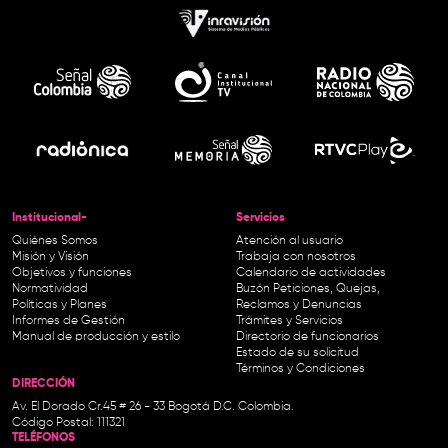
Institucional-
Servicios
Quiénes Somos
Atención al usuario
Misión y Visión
Trabaja con nosotros
Objetivos y funciones
Calendario de actividades
Normatividad
Buzón Peticiones, Quejas,
Políticas y Planes
Reclamos y Denuncias
Informes de Gestión
Trámites y Servicios
Manual de producción y estilo
Directorio de funcionarios
Estado de su solicitud
Términos y Condiciones
DIRECCIÓN
Av. El Dorado Cr.45 # 26 - 33 Bogotá D.C. Colombia.
Código Postal: 111321
TELÉFONOS