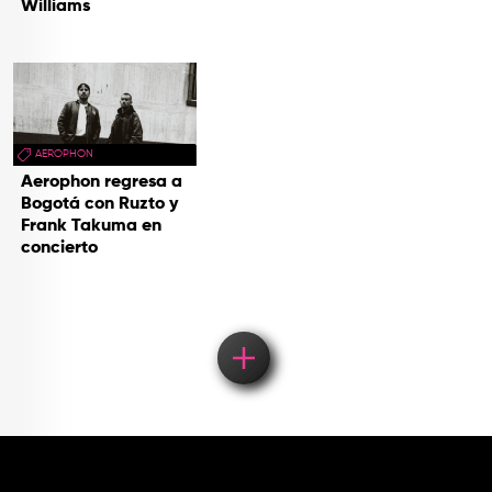
Williams
AEROPHON
Aerophon regresa a
Bogotá con Ruzto y
Frank Takuma en
concierto