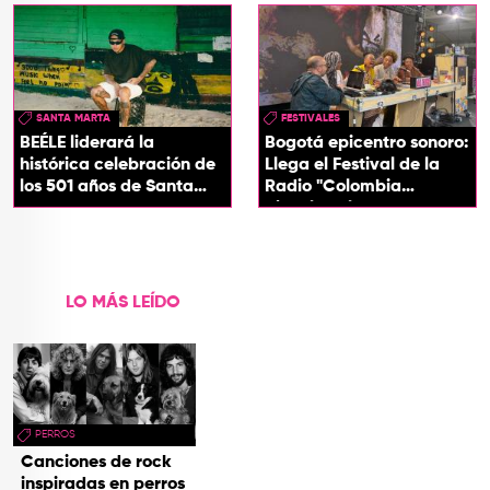
SANTA MARTA
FESTIVALES
BEÉLE liderará la
Bogotá epicentro sonoro:
histórica celebración de
Llega el Festival de la
los 501 años de Santa
Radio "Colombia
Marta
Biocultural" 2026
LO MÁS LEÍDO
PERROS
Canciones de rock
inspiradas en perros