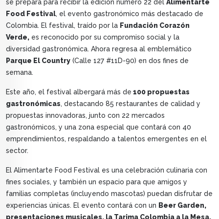
se prepara para recibir la edición número 22 del
Alimentarte
Food Festival
, el evento gastronómico más destacado de
Colombia. El festival, traído por la
Fundación Corazón
Verde,
es reconocido por su compromiso social y la
diversidad gastronómica. Ahora regresa al emblemático
Parque El Country
(Calle 127 #11D-90) en dos fines de
semana.
Este año, el festival albergará más de
100 propuestas
gastronómicas
, destacando 85 restaurantes de calidad y
propuestas innovadoras, junto con 22 mercados
gastronómicos, y una zona especial que contará con 40
emprendimientos, respaldando a talentos emergentes en el
sector.
El Alimentarte Food Festival es una celebración culinaria con
fines sociales, y también un espacio para que amigos y
familias completas (incluyendo mascotas) puedan disfrutar de
experiencias únicas. El evento contará con un
Beer Garden,
presentaciones musicales, la Tarima Colombia a la Mesa,