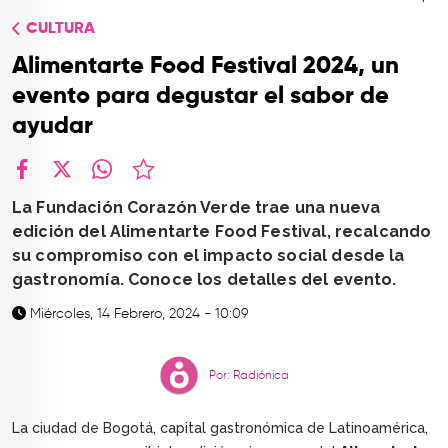
TOP
CULTURA
QUIÉNES SOMOS
Alimentarte Food Festival 2024, un
CONTACTO
evento para degustar el sabor de
ayudar
facebook
X
whatsapp
La Fundación Corazón Verde trae una nueva
edición del Alimentarte Food Festival, recalcando
su compromiso con el impacto social desde la
gastronomía. Conoce los detalles del evento.
Miércoles, 14 Febrero, 2024 - 10:09
Por: Radiónica
La ciudad de Bogotá, capital gastronómica de Latinoamérica,