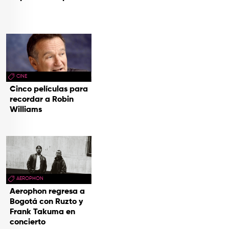
CINE
Cinco películas para
recordar a Robin
Williams
AEROPHON
Aerophon regresa a
Bogotá con Ruzto y
Frank Takuma en
concierto