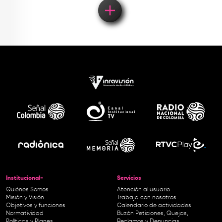
Institucional-
Servicios
Quiénes Somos
Atención al usuario
Misión y Visión
Trabaja con nosotros
Objetivos y funciones
Calendario de actividades
Normatividad
Buzón Peticiones, Quejas,
Políticas y Planes
Reclamos y Denuncias