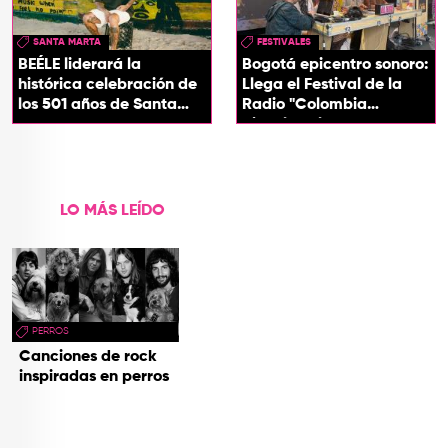
SANTA MARTA
FESTIVALES
BEÉLE liderará la
Bogotá epicentro sonoro:
histórica celebración de
Llega el Festival de la
los 501 años de Santa
Radio "Colombia
Marta
Biocultural" 2026
LO MÁS LEÍDO
PERROS
Canciones de rock
inspiradas en perros