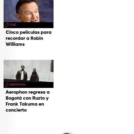
CINE
Cinco películas para
recordar a Robin
Williams
AEROPHON
Aerophon regresa a
Bogotá con Ruzto y
Frank Takuma en
concierto