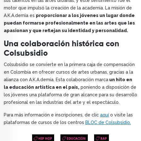
sus talentos en las artes urbanas, y este sentimiento fue el
motor que impulsó la creación de la academia. La misión de
A.K.A.demia es
proporcionar a los jóvenes un lugar donde
puedan formarse profesionalmente en las artes que les
apasionan y que reflejan su identidad y personalidad.
Una colaboración histórica con
Colsubsidio
Colsubsidio se convierte en la primera caja de compensación
en Colombia en ofrecer cursos de artes urbanas, gracias a la
alianza con A.K.A.demia. Esta colaboración marca
un hito en
la educación artística en el país,
poniendo a disposición de
los jóvenes una plataforma de gran alcance para su desarrollo
profesional en las industrias del arte y el espectáculo.
Para más información e inscripciones, de clic
aquí
o visite las
plataformas de cursos de los centros
BLOC de Colsubsidio.
HIP HOP
EDUCACIÓN
RAP