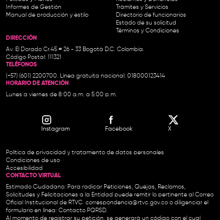
Informes de Gestión
Trámites y Servicios
Manual de producción y estilo
Directorio de funcionarios
Estado de su solicitud
Términos y Condiciones
DIRECCIÓN
Av. El Dorado Cr.45 # 26 - 33 Bogotá D.C. Colombia.
Código Postal: 111321
TELÉFONOS
(+57) (601) 2200700. Línea gratuita nacional: 018000123414
HORARIO DE ATENCIÓN
Lunes a viernes de 8:00 a.m. a 5:00 p.m.
Instagram
Facebook
X
Política de privacidad y tratamiento de datos personales
Condiciones de uso
Accesibilidad
CONTACTO VIRTUAL
Estimado Ciudadano: Para radicar Peticiones, Quejas, Reclamos,
Solicitudes y Felicitaciones a la Entidad puede remitir lo pertinente al Correo
Oficial Institucional de RTVC
correspondencia@rtvc.gov.co
o diligenciar el
formulario en línea:
Contacto PQRSD.
Al momento de registrar su petición, se generará un código con el cual