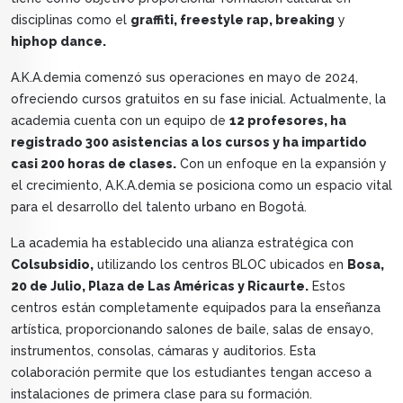
disciplinas como el
graffiti, freestyle rap, breaking
y
hiphop dance.
A.K.A.demia comenzó sus operaciones en mayo de 2024,
ofreciendo cursos gratuitos en su fase inicial. Actualmente, la
academia cuenta con un equipo de
12 profesores, ha
registrado 300 asistencias a los cursos y ha impartido
casi 200 horas de clases.
Con un enfoque en la expansión y
el crecimiento, A.K.A.demia se posiciona como un espacio vital
para el desarrollo del talento urbano en Bogotá.
La academia ha establecido una alianza estratégica con
Colsubsidio,
utilizando los centros BLOC ubicados en
Bosa,
20 de Julio, Plaza de Las Américas y Ricaurte.
Estos
centros están completamente equipados para la enseñanza
artística, proporcionando salones de baile, salas de ensayo,
instrumentos, consolas, cámaras y auditorios. Esta
colaboración permite que los estudiantes tengan acceso a
instalaciones de primera clase para su formación.