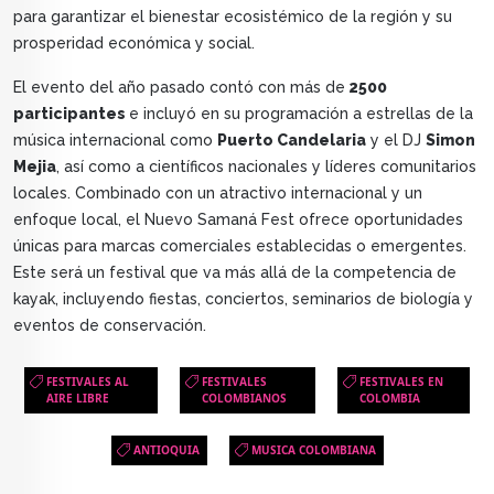
para garantizar el bienestar ecosistémico de la región y su
prosperidad económica y social.
El evento del año pasado contó con más de
2500
participantes
e incluyó en su programación a estrellas de la
música internacional como
Puerto Candelaria
y el DJ
Simon
Mejia
, así como a científicos nacionales y líderes comunitarios
locales. Combinado con un atractivo internacional y un
enfoque local, el Nuevo Samaná Fest ofrece oportunidades
únicas para marcas comerciales establecidas o emergentes.
Este será un festival que va más allá de la competencia de
kayak, incluyendo fiestas, conciertos, seminarios de biología y
eventos de conservación.
FESTIVALES AL
FESTIVALES
FESTIVALES EN
AIRE LIBRE
COLOMBIANOS
COLOMBIA
ANTIOQUIA
MUSICA COLOMBIANA