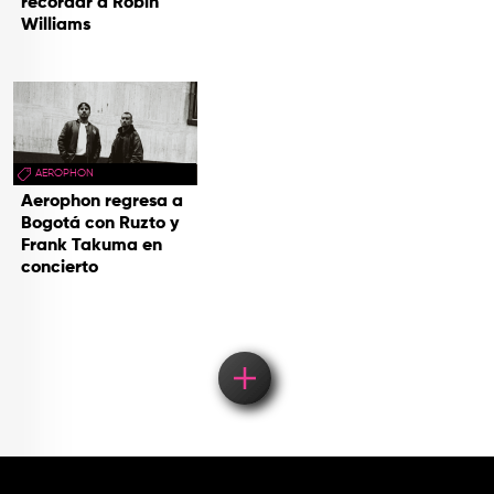
recordar a Robin
Williams
AEROPHON
Aerophon regresa a
Bogotá con Ruzto y
Frank Takuma en
concierto