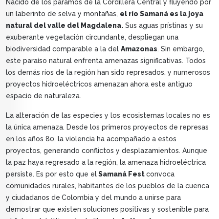
Nacido de los páramos de la Cordillera Central y fluyendo por
un laberinto de selva y montañas,
el río Samaná es la joya
natural del valle del Magdalena.
Sus aguas prístinas y su
exuberante vegetación circundante, despliegan una
biodiversidad comparable a la del
Amazonas
. Sin embargo,
este paraíso natural enfrenta amenazas significativas. Todos
los demás ríos de la región han sido represados, y numerosos
proyectos hidroeléctricos amenazan ahora este antiguo
espacio de naturaleza.
La alteración de las especies y los ecosistemas locales no es
la única amenaza. Desde los primeros proyectos de represas
en los años 80, la violencia ha acompañado a estos
proyectos, generando conflictos y desplazamientos. Aunque
la paz haya regresado a la región, la amenaza hidroeléctrica
persiste. Es por esto que el
Samaná Fest
convoca
comunidades rurales, habitantes de los pueblos de la cuenca
y ciudadanos de
Colombia y del mundo a unirse para
demostrar que existen soluciones positivas y sostenible para