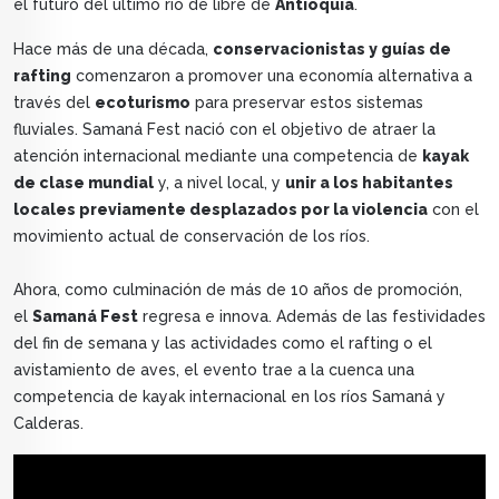
el futuro del último río de libre de
Antioquia
.
Hace más de una década,
conservacionistas y guías de
rafting
comenzaron a promover una economía alternativa a
través del
ecoturismo
para preservar estos sistemas
fluviales. Samaná Fest nació con el objetivo de atraer la
atención internacional mediante una competencia de
kayak
de clase mundial
y, a nivel local, y
unir a los habitantes
locales previamente desplazados por la violencia
con el
movimiento actual de conservación de los ríos.
Ahora, como culminación de más de 10 años de promoción,
el
Samaná Fest
regresa e innova. Además de las festividades
del fin de semana y las actividades como el rafting o el
avistamiento de aves, el evento trae a la cuenca una
competencia de kayak internacional en los ríos Samaná y
Calderas.