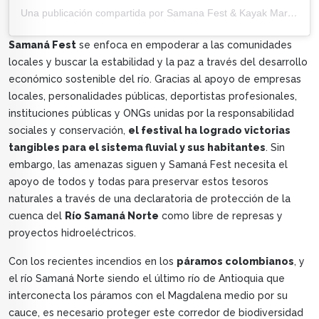
Una publicación compartida por Samana Fest & Kayak Marathon (@samanafest)
Samaná Fest
se enfoca en empoderar a las comunidades
locales y buscar la estabilidad y la paz a través del desarrollo
económico sostenible del río. Gracias al apoyo de empresas
locales, personalidades públicas, deportistas profesionales,
instituciones públicas y ONGs unidas por la responsabilidad
sociales y conservación,
el festival ha logrado victorias
tangibles para el sistema fluvial y sus habitantes
. Sin
embargo, las amenazas siguen y Samaná Fest necesita el
apoyo de todos y todas para preservar estos tesoros
naturales a través de una declaratoria de protección de la
cuenca del
Río Samaná Norte
como libre de represas y
proyectos hidroeléctricos.
Con los recientes incendios en los
páramos colombianos
, y
el río Samaná Norte siendo el último río de Antioquia que
interconecta los páramos con el Magdalena medio por su
cauce, es necesario proteger este corredor de biodiversidad