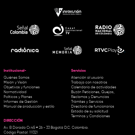
Institucional-
Servicios
Quiénes Somos
Atención al usuario
Misión y Visión
Trabaja con nosotros
Objetivos y funciones
Calendario de actividades
Normatividad
Buzón Peticiones, Quejas,
Políticas y Planes
Reclamos y Denuncias
Informes de Gestión
Trámites y Servicios
Manual de producción y estilo
Directorio de funcionarios
Estado de su solicitud
Términos y Condiciones
DIRECCIÓN
Av. El Dorado Cr.45 # 26 - 33 Bogotá D.C. Colombia.
Código Postal: 111321