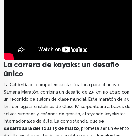
La carrera de kayaks: un desafío
único
La CalderRace, competencia clasificatoria para el nuevo
Samaná Maratón, combina un desafío de 2,5 km río abajo con
un recorrido de slalom de clase mundial. Este maratón de 45
km, con aguas cristalinas de Clase IV, serpenteará a través de
selvas vírgenes y cañones de granito, atrayendo kayakistas
internacionales de élite. La competencia, que
se
desarrollará del 11 al 15 de marzo
, promete ser un evento
de alto nivel y una fecha imperdible para los
kayakistas