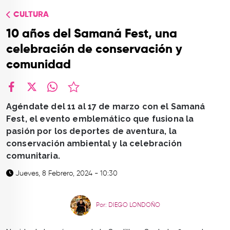
TOP
CULTURA
QUIÉNES SOMOS
10 años del Samaná Fest, una
CONTACTO
celebración de conservación y
comunidad
facebook
X
whatsapp
Agéndate del 11 al 17 de marzo con el Samaná
Fest, el evento emblemático que fusiona la
pasión por los deportes de aventura, la
conservación ambiental y la celebración
comunitaria.
Jueves, 8 Febrero, 2024 - 10:30
Por: DIEGO LONDOÑO