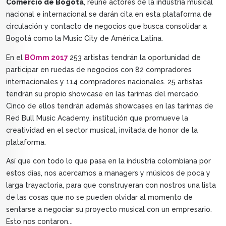
Comercio de Bogotá
, reúne actores de la industria musical
nacional e internacional se darán cita en esta plataforma de
circulación y contacto de negocios que busca consolidar a
Bogotá como la Music City de América Latina.
En el
BOmm 2017
253 artistas tendrán la oportunidad de
participar en ruedas de negocios con 82 compradores
internacionales y 114 compradores nacionales. 25 artistas
tendrán su propio showcase en las tarimas del mercado.
Cinco de ellos tendrán además showcases en las tarimas de
Red Bull Music Academy, institución que promueve la
creatividad en el sector musical, invitada de honor de la
plataforma.
Así que con todo lo que pasa en la industria colombiana por
estos días, nos acercamos a managers y músicos de poca y
larga trayactoria, para que construyeran con nostros una lista
de las cosas que no se pueden olvidar al momento de
sentarse a negociar su proyecto musical con un empresario.
Esto nos contaron...