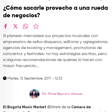
TOP
¿Cómo sacarle provecho a una rueda
QUIÉNES SOMOS
de negocios?
CONTACTO
facebook
X
whatsapp
Si planean mercadear sus proyectos musicales con
empresarios de sellos disqueros, editoras y agregadoras,
agencias de booking y management, promotoras de
conciertos y festivales; no hay estrategias escritas, pero
sí algunas recomendaciones de quienes lo hacen con
mayor frecuencia...
Martes, 12 Septiembre, 2017 - 12:33
Por: Mariel Bejarano Vásquez
El Bogotá Music Market
(BOmm) de la
Cámara de