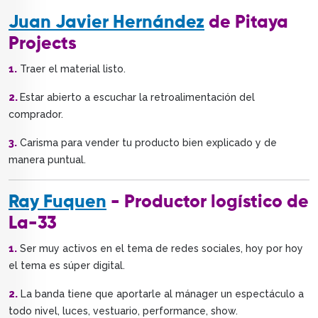
Juan Javier Hernández
de P
itaya
P
rojects
1.
Traer el material listo.
2.
Estar abierto a escuchar la retroalimentación del
comprador.
3.
Carisma para vender tu producto bien explicado y de
manera puntual.
Ray Fuquen
- P
roductor logístico de
La-
33
1.
Ser muy activos en el tema de redes sociales, hoy por hoy
el tema es súper digital.
2.
La banda tiene que aportarle al mánager un espectáculo a
todo nivel, luces, vestuario, performance, show.