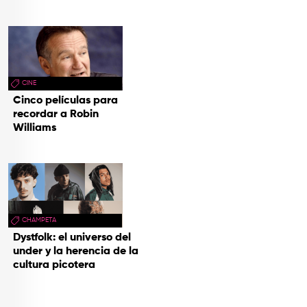
CINE
Cinco películas para
recordar a Robin
Williams
CHAMPETA
Dystfolk: el universo del
under y la herencia de la
cultura picotera