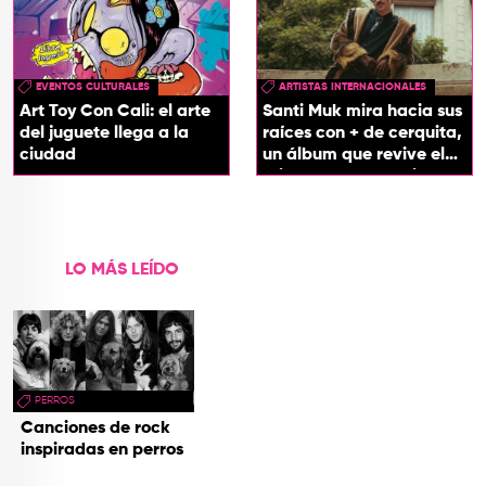
EVENTOS CULTURALES
ARTISTAS INTERNACIONALES
Art Toy Con Cali: el arte
Santi Muk mira hacia sus
del juguete llega a la
raíces con + de cerquita,
ciudad
un álbum que revive el
origen de sus canciones
LO MÁS LEÍDO
PERROS
Canciones de rock
inspiradas en perros