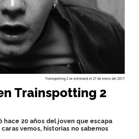
Trainspotting 2 se estrenará el 27 de enero del 2017
en Trainspotting 2
ó hace 20 años del joven que escapa
o caras vemos, historias no sabemos