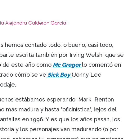
ría Alejandra Calderón García
les hemos contado todo, o bueno, casi todo,
parte escrita también por Irving Welsh, que se
o de este año como
Mc Gregor
lo comentó en
strado cómo se ve
Sick Boy
(Jonny Lee
odaje.
muchos estábamos esperando, Mark Renton
más madura y hasta "oficinística", lejos del
antallas en 1996. Y es que los años pasan, los
storia y los personajes van madurando (o por