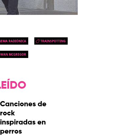
NEMA RADIÓNICA
TRAINSPOTTING
EWAN MCGREGOR
LEÍDO
Canciones de
rock
inspiradas en
perros