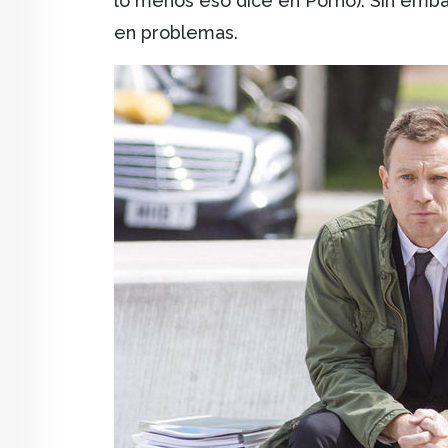
lo menos eso dice en Porno). Sin em
en problemas.