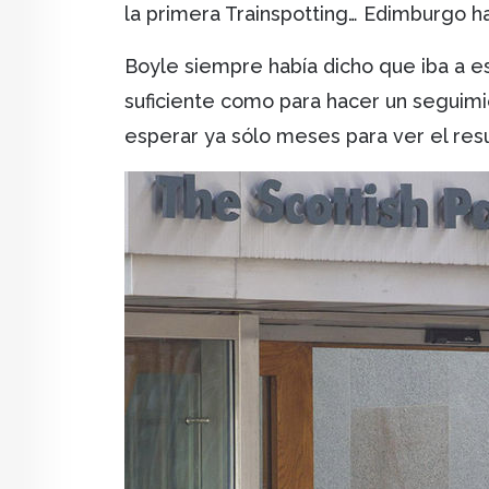
la primera Trainspotting… Edimburgo h
Boyle siempre había dicho que iba a e
suficiente como para hacer un seguimi
esperar ya sólo meses para ver el res