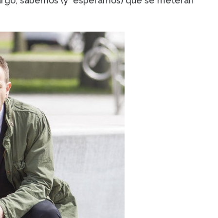
bargo, sabemos (y esperamos) que se meterán