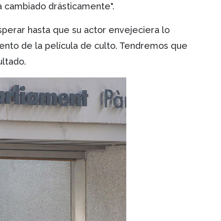
a cambiado drásticamente".
sperar hasta que su actor envejeciera lo
ento de la película de culto. Tendremos que
ultado.