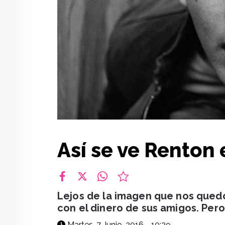
Así se ve Renton 
facebook
X
whatsapp
Lejos de la imagen que nos qued
con el dinero de sus amigos. Per
Martes, 7 Junio, 2016 - 10:29