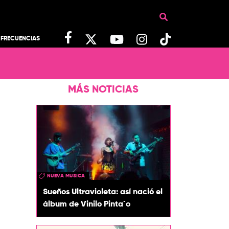
FRECUENCIAS
MÁS NOTICIAS
NUEVA MUSICA
Sueños Ultravioleta: así nació el
álbum de Vinilo Pinta´o