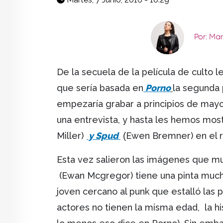
Por: Ma
De la secuela de la película de culto 
que sería basada en
Porno
la segunda 
empezaría grabar a principios de may
una entrevista, y hasta les hemos mo
Miller)
y Spud
(
Ewen Bremner) en el r
Esta vez salieron las imágenes que 
(Ewan Mcgregor) tiene una pinta mucho 
joven cercano al punk que estalló las p
actores no tienen la misma edad, la hi