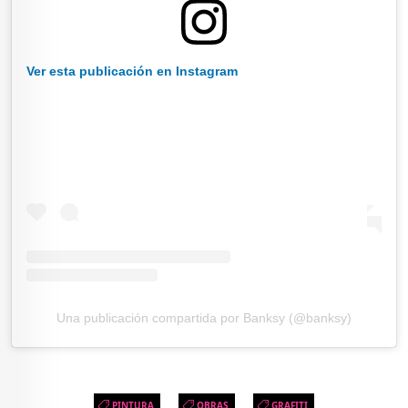
Ver esta publicación en Instagram
Una publicación compartida por Banksy (@banksy)
PINTURA
OBRAS
GRAFITI