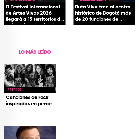
El Festival Internacional
Ruta Viva trae al centro
de Artes Vivas 2026
histórico de Bogotá más
llegará a 15 territorios de
de 20 funciones de
Colombia con ‘Circuitos
teatro
Vivos’
LO MÁS LEÍDO
PERROS
Canciones de rock
inspiradas en perros