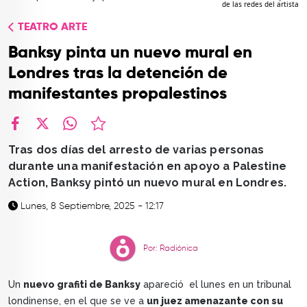
de las redes del artista
TOP
TEATRO ARTE
QUIÉNES SOMOS
Banksy pinta un nuevo mural en
CONTACTO
Londres tras la detención de
manifestantes propalestinos
facebook
X
whatsapp
Tras dos días del arresto de varias personas
durante una manifestación en apoyo a Palestine
Action, Banksy pintó un nuevo mural en Londres.
Lunes, 8 Septiembre, 2025 - 12:17
Por: Radiónica
Un
nuevo grafiti de Banksy
apareció el lunes en un tribunal
londinense, en el que se ve a
un juez amenazante con su