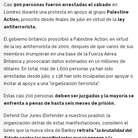
Casi
900 personas fueron arrestadas el sábado
en
Londres durante una protesta en apoyo al grupo
Palestine
Action,
proscrito desde finales de julio en virtud de la
ley
antiterrorista.
El gobierno británico proscribió a Palestine Action, en virtud
de la ley antiterrorista de 2000, después de que varios de sus
miembros irrumpieran en una base de la Fuerza Aérea
Británica y provocaran daños estimados en 10 millones de
dólares. En total, más de 1.600 personas ya han sido
arrestadas desde julio, y 138 han sido inculpadas por apoyar o
incitar al apoyo a una "organización terrorista".
Estas casi 200 personas
deben ser juzgadas y la mayoría se
enfrenta a penas de hasta seis meses de prisión.
Defend Our Juries (Defender a nuestros jurados), la
organización detrás de estas manifestaciones, consideró el
lunes que la nueva obra de Banksy
retrata "
la brutalidad del
Estado contra los manifestantes que se oponen a la