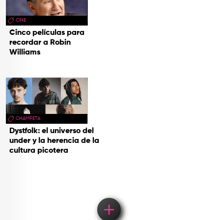
CINE
Cinco películas para
recordar a Robin
Williams
CHAMPETA
Dystfolk: el universo del
under y la herencia de la
cultura picotera