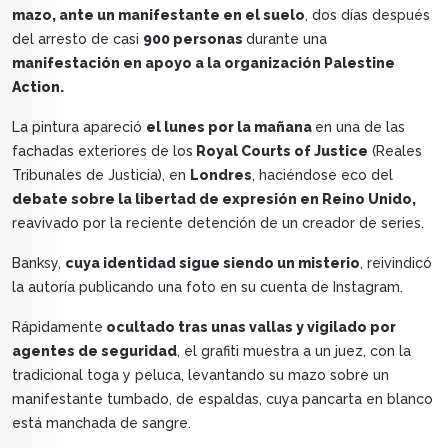
mazo, ante un manifestante en el suelo
, dos días después
del arresto de casi
900 personas
durante una
manifestación en apoyo a la organización Palestine
Action.
La pintura apareció
el lunes por la mañana
en una de las
fachadas exteriores de los
Royal Courts of Justice
(Reales
Tribunales de Justicia), en
Londres
, haciéndose eco del
debate sobre la libertad de expresión en Reino Unido,
reavivado por la reciente detención de un creador de series.
Banksy,
cuya identidad sigue siendo un misterio
, reivindicó
la autoría publicando una foto en su cuenta de Instagram.
Rápidamente
ocultado tras unas vallas y vigilado por
agentes de seguridad
, el grafiti muestra a un juez, con la
tradicional toga y peluca, levantando su mazo sobre un
manifestante tumbado, de espaldas, cuya pancarta en blanco
está manchada de sangre.