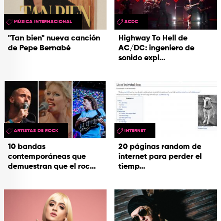
MÚSICA INTERNACIONAL
ACDC
"Tan bien" nueva canción
Highway To Hell de
de Pepe Bernabé
AC/DC: ingeniero de
sonido expl...
ARTISTAS DE ROCK
INTERNET
10 bandas
20 páginas random de
contemporáneas que
internet para perder el
demuestran que el roc...
tiemp...