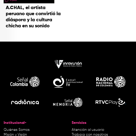
A.CHAL, el artista
peruano que convirtió la
diáspora y la cultura
chicha en su sonido
Institucional-
Servicios
Quiénes Somos
Atención al usuario
Misión y Visión
Trabaja con nosotros