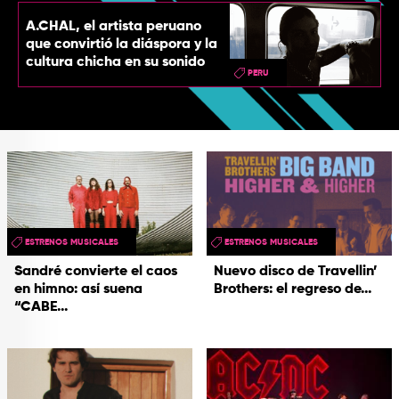
A.CHAL, el artista peruano
que convirtió la diáspora y la
cultura chicha en su sonido
PERU
ESTRENOS MUSICALES
ESTRENOS MUSICALES
Sandré convierte el caos
Nuevo disco de Travellin’
en himno: así suena
Brothers: el regreso de...
“CABE...