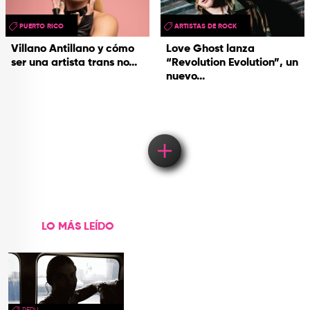
PUERTO RICO
ARTISTAS DE ROCK
Villano Antillano y cómo
Love Ghost lanza
ser una artista trans no...
“Revolution Evolution”, un
nuevo...
Load More
LO MÁS LEÍDO
PERU